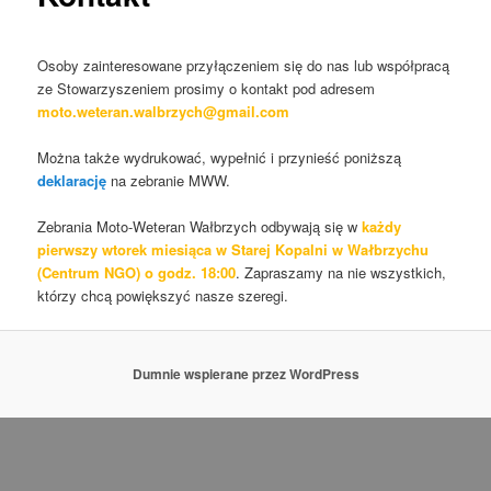
Osoby zainteresowane przyłączeniem się do nas lub współpracą
ze Stowarzyszeniem prosimy o kontakt pod adresem
moto.weteran.walbrzych@gmail.com
Można także wydrukować, wypełnić i przynieść poniższą
deklarację
na zebranie MWW.
Zebrania Moto-Weteran Wałbrzych odbywają się w
każdy
pierwszy wtorek miesiąca w Starej Kopalni w Wałbrzychu
(Centrum NGO) o godz. 18:00
. Zapraszamy na nie wszystkich,
którzy chcą powiększyć nasze szeregi.
Dumnie wspierane przez WordPress