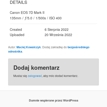
DETAILS
Canon EOS 7D Mark II
135mm
/
ƒ/5.0
/
1/500s
/
ISO 400
Created
6 Sierpnia 2022
Uploaded
20 Września 2022
Autor:
Maciej Kowalczyk
. Dodaj zakładkę do
bezpośredniego
odnośnika
.
Dodaj komentarz
Musisz się
zalogować
, aby móc dodać komentarz.
Dumnie wspierane przez WordPress