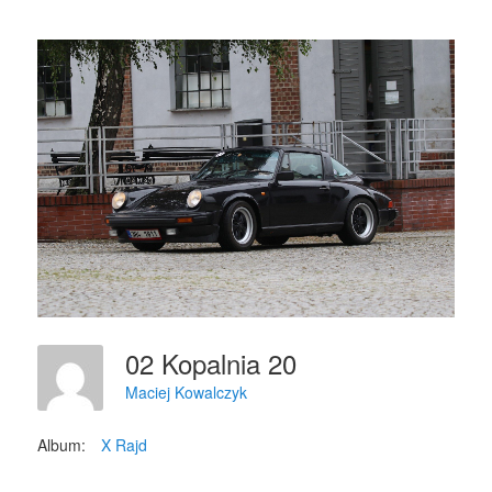
02 Kopalnia 20
Maciej Kowalczyk
Album:
X Rajd