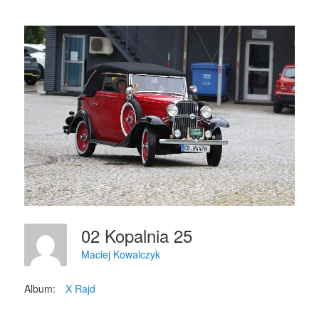
02 Kopalnia 25
Maciej Kowalczyk
Album:
X Rajd