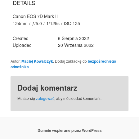
DETAILS
Canon EOS 7D Mark II
124mm
/
ƒ/5.0
/
1/125s
/
ISO 125
Created
6 Sierpnia 2022
Uploaded
20 Września 2022
Autor:
Maciej Kowalczyk
. Dodaj zakładkę do
bezpośredniego
odnośnika
.
Dodaj komentarz
Musisz się
zalogować
, aby móc dodać komentarz.
Dumnie wspierane przez WordPress