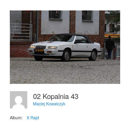
02 Kopalnia 43
Maciej Kowalczyk
Album:
X Rajd