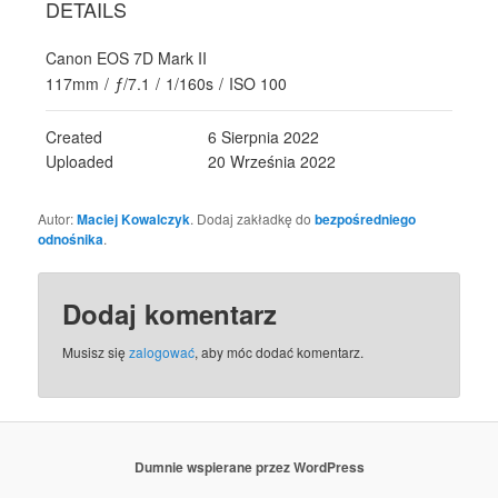
DETAILS
Canon EOS 7D Mark II
117mm
/
ƒ/7.1
/
1/160s
/
ISO 100
Created
6 Sierpnia 2022
Uploaded
20 Września 2022
Autor:
Maciej Kowalczyk
. Dodaj zakładkę do
bezpośredniego
odnośnika
.
Dodaj komentarz
Musisz się
zalogować
, aby móc dodać komentarz.
Dumnie wspierane przez WordPress