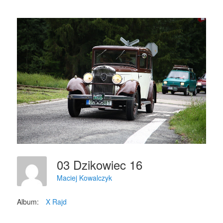
03 Dzikowiec 16
Maciej Kowalczyk
Album:
X Rajd