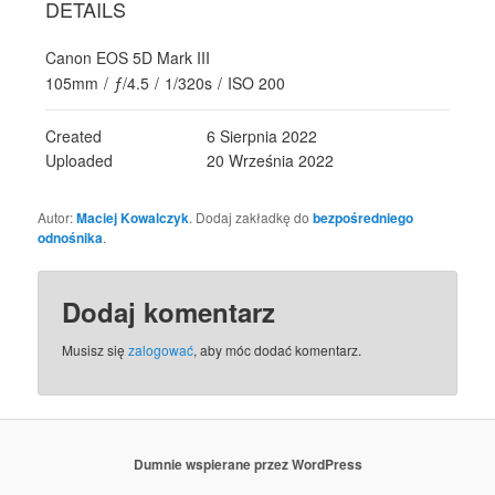
DETAILS
Canon EOS 5D Mark III
105mm
/
ƒ/4.5
/
1/320s
/
ISO 200
Created
6 Sierpnia 2022
Uploaded
20 Września 2022
Autor:
Maciej Kowalczyk
. Dodaj zakładkę do
bezpośredniego
odnośnika
.
Dodaj komentarz
Musisz się
zalogować
, aby móc dodać komentarz.
Dumnie wspierane przez WordPress