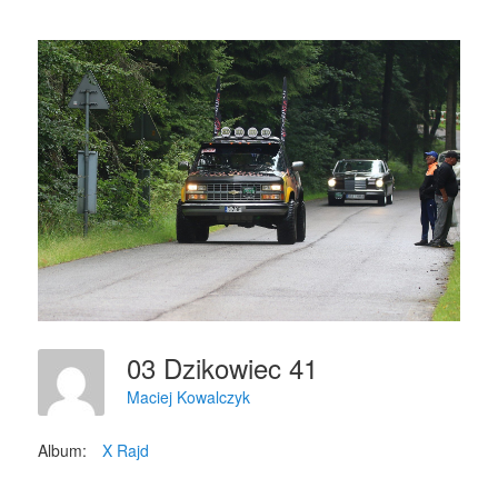
03 Dzikowiec 41
Maciej Kowalczyk
Album:
X Rajd