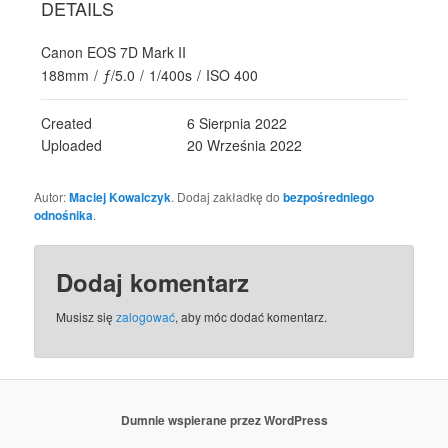
DETAILS
Canon EOS 7D Mark II
188mm
/
ƒ/5.0
/
1/400s
/
ISO 400
Created
6 Sierpnia 2022
Uploaded
20 Września 2022
Autor:
Maciej Kowalczyk
. Dodaj zakładkę do
bezpośredniego
odnośnika
.
Dodaj komentarz
Musisz się
zalogować
, aby móc dodać komentarz.
Dumnie wspierane przez WordPress