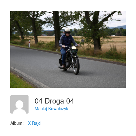
04 Droga 04
Maciej Kowalczyk
Album:
X Rajd