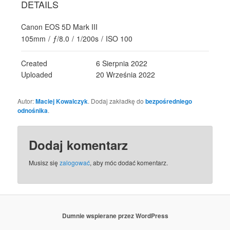
DETAILS
Canon EOS 5D Mark III
105mm
/
ƒ/8.0
/
1/200s
/
ISO 100
Created
6 Sierpnia 2022
Uploaded
20 Września 2022
Autor:
Maciej Kowalczyk
. Dodaj zakładkę do
bezpośredniego
odnośnika
.
Dodaj komentarz
Musisz się
zalogować
, aby móc dodać komentarz.
Dumnie wspierane przez WordPress