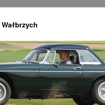
 Wałbrzych