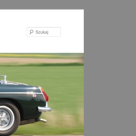
Szukaj