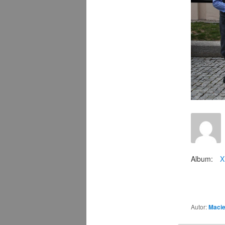
Album:
X
Autor:
Macie