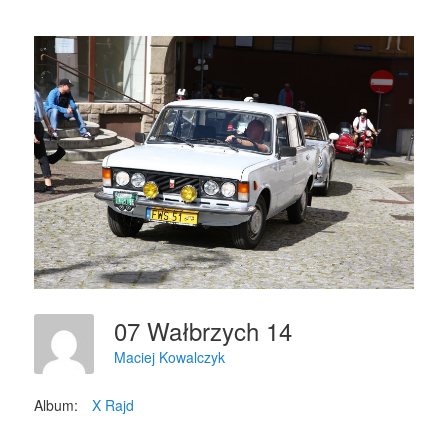
07 Wałbrzych 14
Maciej Kowalczyk
Album:
X Rajd