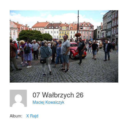
07 Wałbrzych 26
Maciej Kowalczyk
Album:
X Rajd