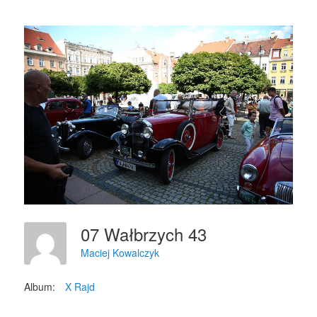
07 Wałbrzych 43
Maciej Kowalczyk
Album:
X Rajd