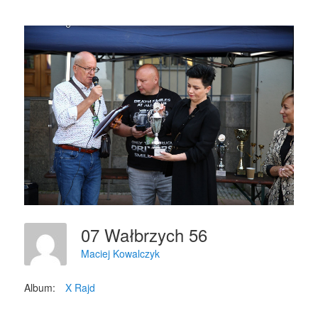
07 Wałbrzych 56
Maciej Kowalczyk
Album:
X Rajd