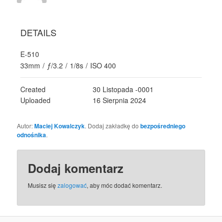
DETAILS
E-510
33mm
/
ƒ/3.2
/
1/8s
/
ISO 400
Created
30 Listopada -0001
Uploaded
16 Sierpnia 2024
Autor:
Maciej Kowalczyk
. Dodaj zakładkę do
bezpośredniego
odnośnika
.
Dodaj komentarz
Musisz się
zalogować
, aby móc dodać komentarz.