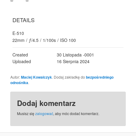
DETAILS
E-510
22mm
/
ƒ/4.5
/
1/100s
/
ISO 100
Created
30 Listopada -0001
Uploaded
16 Sierpnia 2024
Autor:
Maciej Kowalczyk
. Dodaj zakładkę do
bezpośredniego
odnośnika
.
Dodaj komentarz
Musisz się
zalogować
, aby móc dodać komentarz.