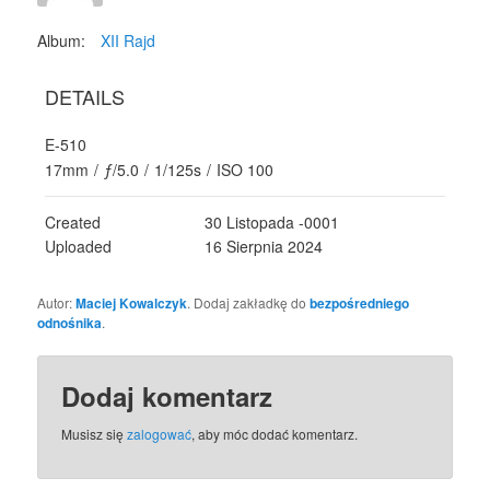
Album:
XII Rajd
DETAILS
E-510
17mm
/
ƒ/5.0
/
1/125s
/
ISO 100
Created
30 Listopada -0001
Uploaded
16 Sierpnia 2024
Autor:
Maciej Kowalczyk
. Dodaj zakładkę do
bezpośredniego
odnośnika
.
Dodaj komentarz
Musisz się
zalogować
, aby móc dodać komentarz.