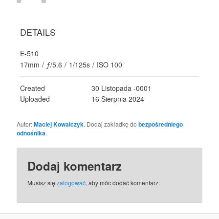
DETAILS
E-510
17mm
/
ƒ/5.6
/
1/125s
/
ISO 100
Created
30 Listopada -0001
Uploaded
16 Sierpnia 2024
Autor:
Maciej Kowalczyk
. Dodaj zakładkę do
bezpośredniego
odnośnika
.
Dodaj komentarz
Musisz się
zalogować
, aby móc dodać komentarz.