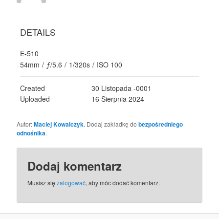
DETAILS
E-510
54mm
/
ƒ/5.6
/
1/320s
/
ISO 100
Created
30 Listopada -0001
Uploaded
16 Sierpnia 2024
Autor:
Maciej Kowalczyk
. Dodaj zakładkę do
bezpośredniego
odnośnika
.
Dodaj komentarz
Musisz się
zalogować
, aby móc dodać komentarz.