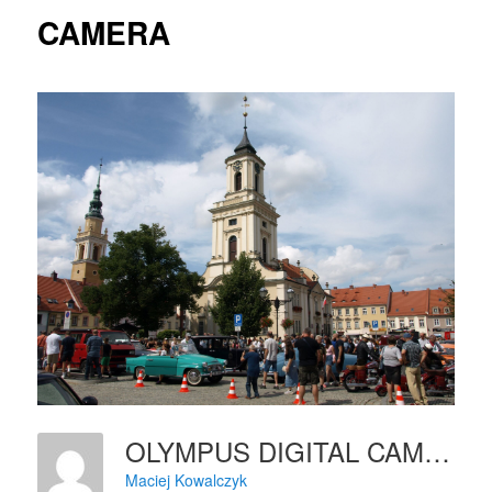
CAMERA
OLYMPUS DIGITAL CAMERA
Maciej Kowalczyk