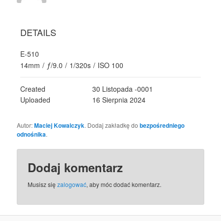
DETAILS
E-510
14mm
/
ƒ/9.0
/
1/320s
/
ISO 100
Created
30 Listopada -0001
Uploaded
16 Sierpnia 2024
Autor:
Maciej Kowalczyk
. Dodaj zakładkę do
bezpośredniego
odnośnika
.
Dodaj komentarz
Musisz się
zalogować
, aby móc dodać komentarz.