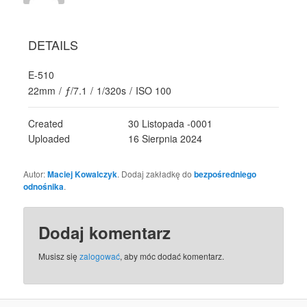
DETAILS
E-510
22mm
/
ƒ/7.1
/
1/320s
/
ISO 100
Created
30 Listopada -0001
Uploaded
16 Sierpnia 2024
Autor:
Maciej Kowalczyk
. Dodaj zakładkę do
bezpośredniego
odnośnika
.
Dodaj komentarz
Musisz się
zalogować
, aby móc dodać komentarz.