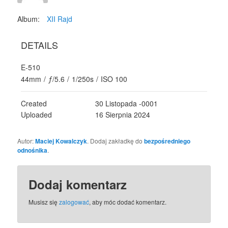
Album:
XII Rajd
DETAILS
E-510
44mm
/
ƒ/5.6
/
1/250s
/
ISO 100
Created
30 Listopada -0001
Uploaded
16 Sierpnia 2024
Autor:
Maciej Kowalczyk
. Dodaj zakładkę do
bezpośredniego
odnośnika
.
Dodaj komentarz
Musisz się
zalogować
, aby móc dodać komentarz.