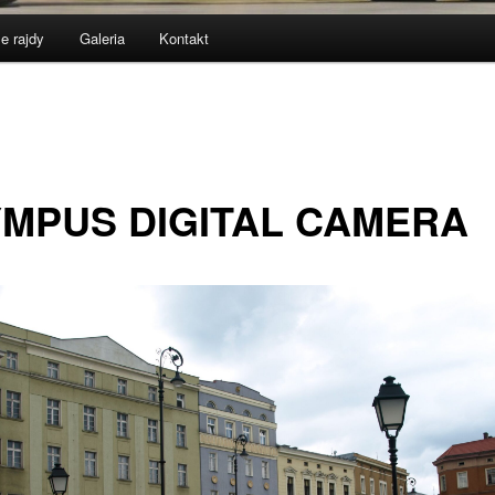
e rajdy
Galeria
Kontakt
MPUS DIGITAL CAMERA