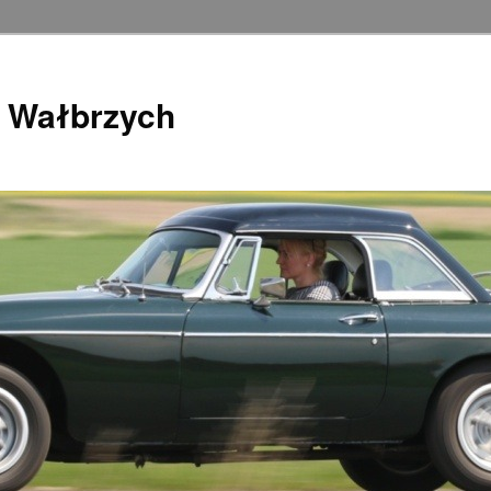
 Wałbrzych