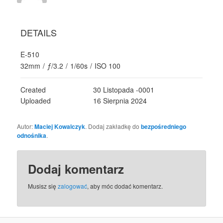
DETAILS
E-510
32mm
/
ƒ/3.2
/
1/60s
/
ISO 100
Created
30 Listopada -0001
Uploaded
16 Sierpnia 2024
Autor:
Maciej Kowalczyk
. Dodaj zakładkę do
bezpośredniego
odnośnika
.
Dodaj komentarz
Musisz się
zalogować
, aby móc dodać komentarz.