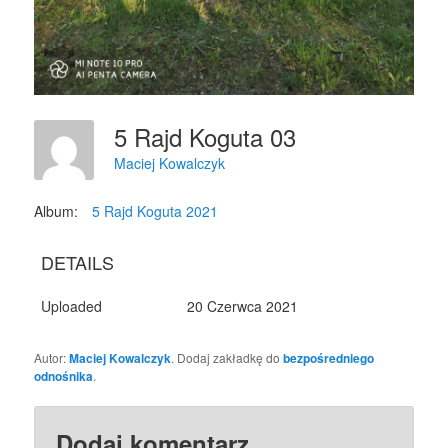
5 Rajd Koguta 03
Maciej Kowalczyk
Album:
5 Rajd Koguta 2021
DETAILS
Uploaded
20 Czerwca 2021
Autor:
Maciej Kowalczyk
. Dodaj zakładkę do
bezpośredniego
odnośnika
.
Dodaj komentarz