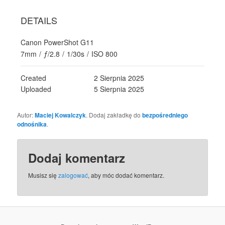
DETAILS
Canon PowerShot G11
7mm
/
ƒ/2.8
/
1/30s
/
ISO 800
Created
2 Sierpnia 2025
Uploaded
5 Sierpnia 2025
Autor:
Maciej Kowalczyk
. Dodaj zakładkę do
bezpośredniego
odnośnika
.
Dodaj komentarz
Musisz się
zalogować
, aby móc dodać komentarz.