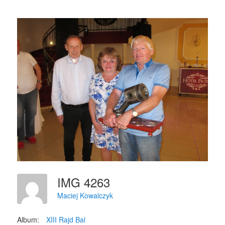
IMG 4263
Maciej Kowalczyk
Album:
XIII Rajd Bal