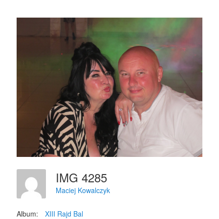
IMG 4285
Maciej Kowalczyk
Album:
XIII Rajd Bal