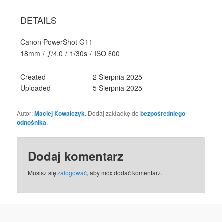
DETAILS
Canon PowerShot G11
18mm
/
ƒ/4.0
/
1/30s
/
ISO 800
Created
2 Sierpnia 2025
Uploaded
5 Sierpnia 2025
Autor:
Maciej Kowalczyk
. Dodaj zakładkę do
bezpośredniego
odnośnika
.
Dodaj komentarz
Musisz się
zalogować
, aby móc dodać komentarz.