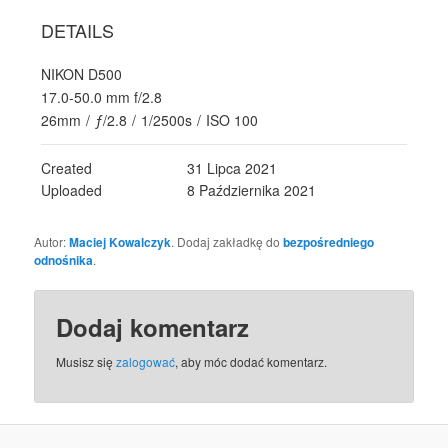
DETAILS
NIKON D500
17.0-50.0 mm f/2.8
26mm
/
ƒ/2.8
/
1/2500s
/
ISO 100
Created
31 Lipca 2021
Uploaded
8 Października 2021
Autor:
Maciej Kowalczyk
. Dodaj zakładkę do
bezpośredniego
odnośnika
.
Dodaj komentarz
Musisz się
zalogować
, aby móc dodać komentarz.