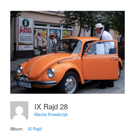
IX Rajd 28
Maciej Kowalczyk
Album:
IX Rajd