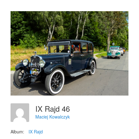
IX Rajd 46
Maciej Kowalczyk
Album:
IX Rajd