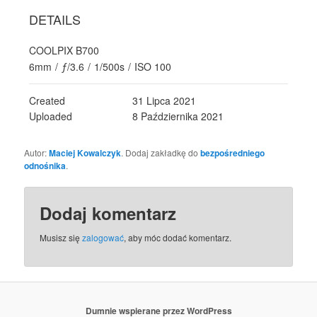
DETAILS
COOLPIX B700
6mm
/
ƒ/3.6
/
1/500s
/
ISO 100
Created
31 Lipca 2021
Uploaded
8 Października 2021
Autor:
Maciej Kowalczyk
. Dodaj zakładkę do
bezpośredniego
odnośnika
.
Dodaj komentarz
Musisz się
zalogować
, aby móc dodać komentarz.
Dumnie wspierane przez WordPress