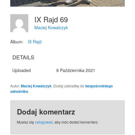
IX Rajd 69
Maciej Kowalczyk
Album:
IX Rajd
DETAILS
Uploaded
8 Października 2021
Autor:
Maciej Kowalczyk
. Dodaj zakładkę do
bezpośredniego
odnośnika
.
Dodaj komentarz
Musisz się
zalogować
, aby móc dodać komentarz.