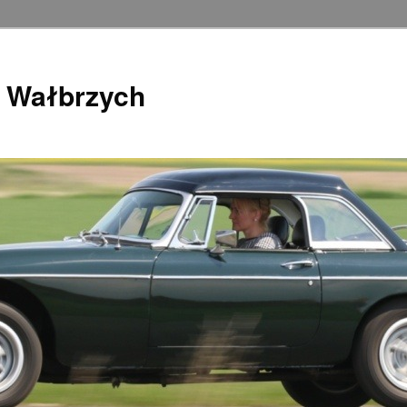
 Wałbrzych