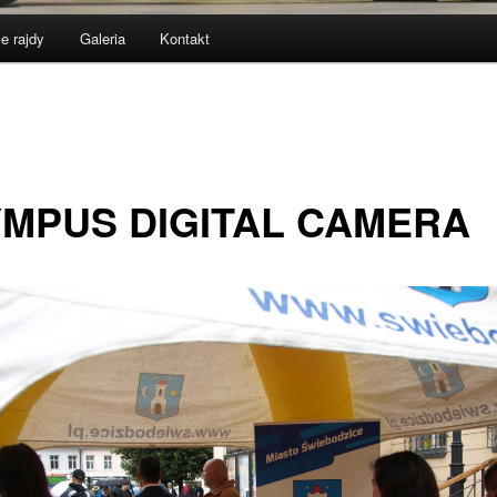
e rajdy
Galeria
Kontakt
MPUS DIGITAL CAMERA