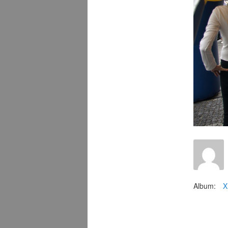
Album:
X