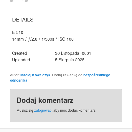
DETAILS
E-510
14mm
/
ƒ/2.8
/
1/500s
/
ISO 100
Created
30 Listopada -0001
Uploaded
5 Sierpnia 2025
Autor:
Maciej Kowalczyk
. Dodaj zakładkę do
bezpośredniego
odnośnika
.
Dodaj komentarz
Musisz się
zalogować
, aby móc dodać komentarz.