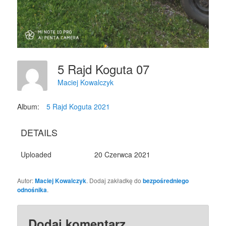
5 Rajd Koguta 07
Maciej Kowalczyk
Album:
5 Rajd Koguta 2021
DETAILS
Uploaded
20 Czerwca 2021
Autor:
Maciej Kowalczyk
. Dodaj zakładkę do
bezpośredniego
odnośnika
.
Dodaj komentarz