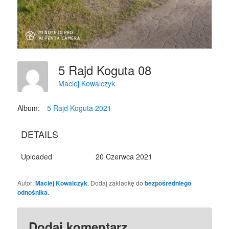
5 Rajd Koguta 08
Maciej Kowalczyk
Album:
5 Rajd Koguta 2021
DETAILS
Uploaded
20 Czerwca 2021
Autor:
Maciej Kowalczyk
. Dodaj zakładkę do
bezpośredniego
odnośnika
.
Dodaj komentarz