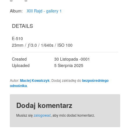
Album:
XIII Rajd - gallery 1
DETAILS
E-510
23mm
/
ƒ/3.0
/
1/640s
/
ISO 100
Created
30 Listopada -0001
Uploaded
5 Sierpnia 2025
Autor:
Maciej Kowalczyk
. Dodaj zakładkę do
bezpośredniego
odnośnika
.
Dodaj komentarz
Musisz się
zalogować
, aby móc dodać komentarz.