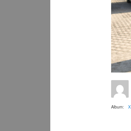
Album:
X