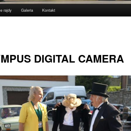
e rajdy
Galeria
Kontakt
MPUS DIGITAL CAMERA