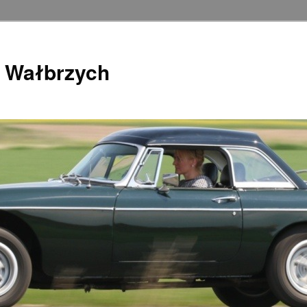
 Wałbrzych